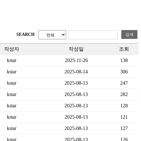
SEARCH
검색
작성자
작성일
조회
kstar
2025-11-26
138
kstar
2025-08-14
306
kstar
2025-08-13
247
kstar
2025-08-13
282
kstar
2025-08-13
128
kstar
2025-08-13
121
kstar
2025-08-13
127
kstar
2025-08-13
126