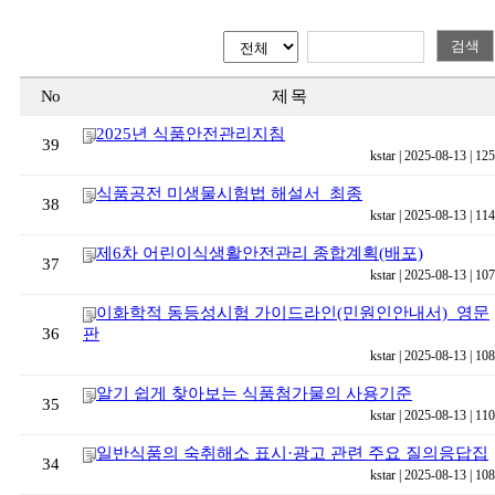
검색
No
제 목
2025년 식품안전관리지침
39
kstar | 2025-08-13 | 125
식품공전 미생물시험법 해설서_최종
38
kstar | 2025-08-13 | 114
제6차 어린이식생활안전관리 종합계획(배포)
37
kstar | 2025-08-13 | 107
이화학적 동등성시험 가이드라인(민원인안내서)_영문
36
판
kstar | 2025-08-13 | 108
알기 쉽게 찾아보는 식품첨가물의 사용기준
35
kstar | 2025-08-13 | 110
일반식품의 숙취해소 표시·광고 관련 주요 질의응답집
34
kstar | 2025-08-13 | 108