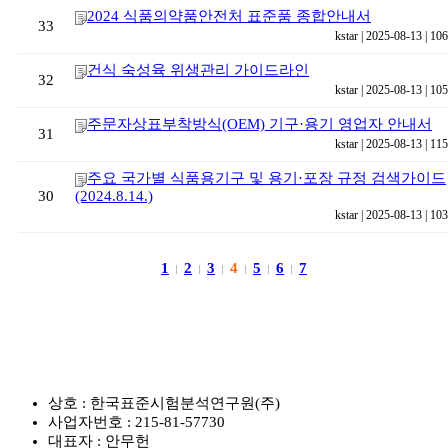
2024 식품의약품안전처 표준품 종합안내서
33
kstar | 2025-08-13 | 106
건식 숙성육 위생관리 가이드라인
32
kstar | 2025-08-13 | 105
주문자상표부착방식(OEM) 기구·용기 영업자 안내서
31
kstar | 2025-08-13 | 115
주요 국가별 식품용기구 및 용기·포장 규정 검색가이드
30
(2024.8.14.)
kstar | 2025-08-13 | 103
1
2
3
4
5
6
7
상호 : 한국표준시험분석연구원(주)
사업자번호 : 215-81-57730
대표자 : 안무헌