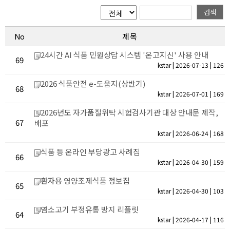
검색
No
제 목
24시간 AI 식품 민원상담 시스템 '온고지신' 사용 안내
69
kstar | 2026-07-13 | 126
2026 식품안전 e-도움지(상반기)
68
kstar | 2026-07-01 | 169
2026년도 자가품질위탁 시험검사기관 대상 안내문 제작,
67
배포
kstar | 2026-06-24 | 168
식품 등 온라인 부당광고 사례집
66
kstar | 2026-04-30 | 159
환자용 영양조제식품 정보집
65
kstar | 2026-04-30 | 103
염소고기 부정유통 방지 리플릿
64
kstar | 2026-04-17 | 116