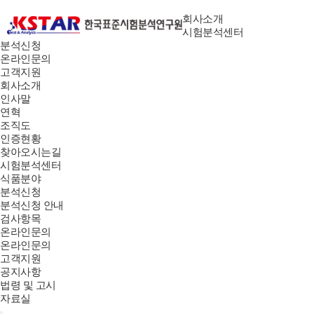
회사소개
시험분석센터
분석신청
온라인문의
고객지원
회사소개
인사말
연혁
조직도
인증현황
찾아오시는길
시험분석센터
식품분야
분석신청
분석신청 안내
검사항목
온라인문의
온라인문의
고객지원
공지사항
법령 및 고시
자료실