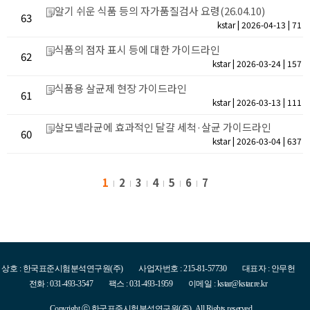
알기 쉬운 식품 등의 자가품질검사 요령(26.04.10)
63
kstar | 2026-04-13 | 71
식품의 점자 표시 등에 대한 가이드라인
62
kstar | 2026-03-24 | 157
식품용 살균제 현장 가이드라인
61
kstar | 2026-03-13 | 111
살모넬라균에 효과적인 달걀 세척·살균 가이드라인
60
kstar | 2026-03-04 | 637
1
2
3
4
5
6
7
상호 : 한국표준시험분석연구원(주)
사업자번호 : 215-81-57730
대표자 : 안무헌
전화 : 031-493-3547
팩스 : 031-493-1959
이메일 : kstar@kstar.re.kr
Copyright ⓒ 한국표준시험분석연구원(주). All Rights reserved.